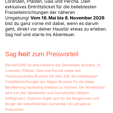
Lorenzen, Pfalzen, Gais und Percha. Dein
exklusives Eintrittsticket für die beliebtesten
Freizeiteinrichtungen der näheren
Umgebung!
Vom 16. Mai bis 8. November 2026
bist du ganz vorne mit dabei, wenn es darum
geht, direkt vor deiner Haustür etwas zu erleben.
Sag hoi! und starte ins Abenteuer.
Sag
hoi!
zum Preisvorteil
Die hoi!CARD ist eine Initiative der Gemeinden Bruneck, St.
Lorenzen, Pfalzen, Gais und Percha sowie des
Tourismusvereins Bruneck mit dem Ziel, die beliebtesten
Freizeiteinrichtungen der Region Bruneck für die lokale
Bevölkerung nachhaltig erlebbar zu machen. Die Vorteilscard
wird von den Gemeinden und touristischen Geldern
mitfinanziert. Dadurch ergibt sich für die Bürgerinnen und
Bürger der teilnehmenden Gemeinden ein attraktiver
Preisvorteil.