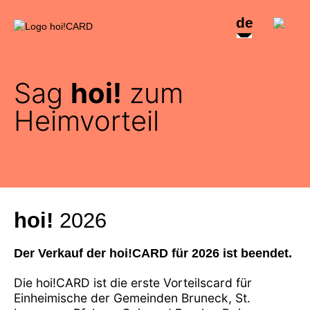
de
Sag
hoi!
zum
Heimvorteil
hoi!
2026
Der Verkauf der hoi!CARD für 2026 ist beendet.
Die hoi!CARD ist die erste Vorteilscard für
Einheimische der Gemeinden Bruneck, St.