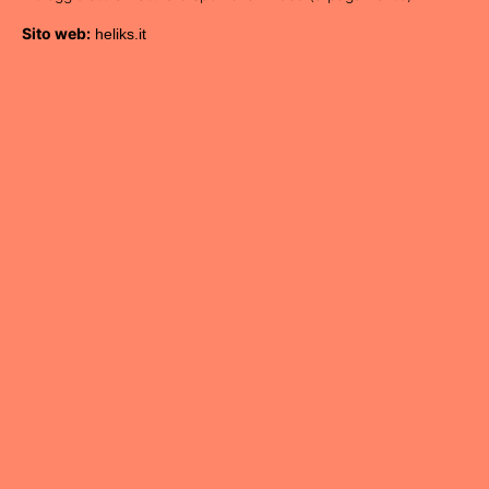
Sito web:
heliks.it
Show larger version