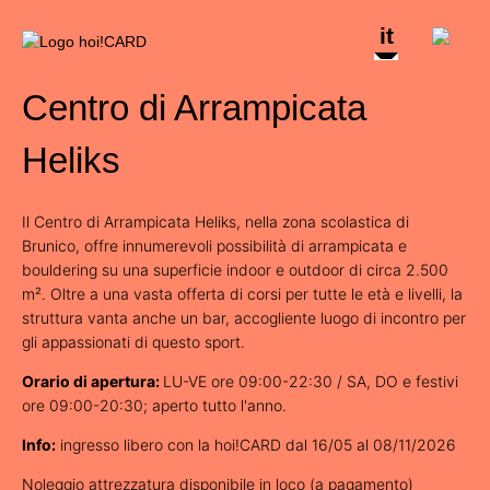
it
Centro di Arrampicata
Heliks
Il Centro di Arrampicata Heliks, nella zona scolastica di
Brunico, offre innumerevoli possibilità di arrampicata e
bouldering su una superficie indoor e outdoor di circa 2.500
m². Oltre a una vasta offerta di corsi per tutte le età e livelli, la
struttura vanta anche un bar, accogliente luogo di incontro per
gli appassionati di questo sport.
Orario di apertura:
LU-VE ore 09:00-22:30 / SA, DO e festivi
ore 09:00-20:30; aperto tutto l'anno.
Info:
ingresso libero con la hoi!CARD dal 16/05 al 08/11/2026
Noleggio attrezzatura disponibile in loco (a pagamento)