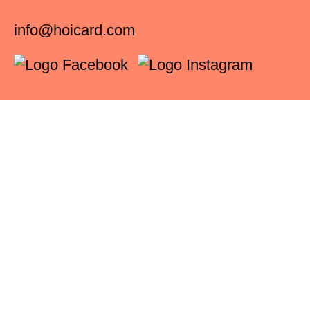
info@hoicard.com
Servizi
Info e prezzi
UN’INIZIATIVA DI: