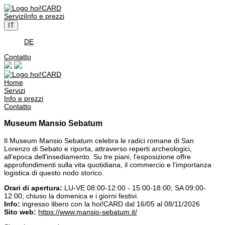
Servizi
Info e prezzi
IT
DE
Contatto
Home
Servizi
Info e prezzi
Contatto
Museum Mansio Sebatum
Il Museum Mansio Sebatum celebra le radici romane di San
Lorenzo di Sebato e riporta, attraverso reperti archeologici,
all'epoca dell'insediamento. Su tre piani, l'esposizione offre
approfondimenti sulla vita quotidiana, il commercio e l'importanza
logistica di questo nodo storico.
Orari di apertura:
LU-VE 08:00-12:00 - 15:00-18:00; SA 09:00-
12:00; chiuso la domenica e i giorni festivi.
Info:
ingresso libero con la hoi!CARD dal 16/05 al 08/11/2026
Sito web:
https://www.mansio-sebatum.it/