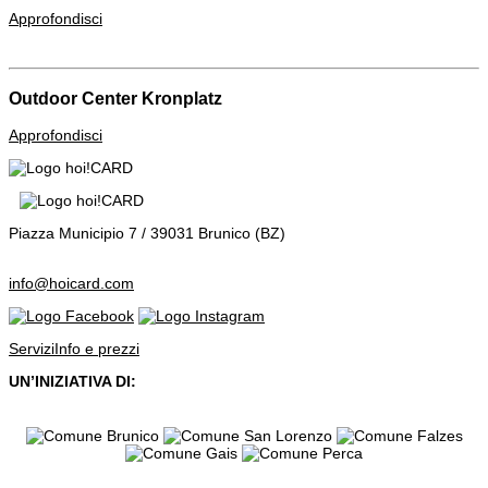
Approfondisci
Outdoor Center Kronplatz
Approfondisci
Piazza Municipio 7 / 39031 Brunico (BZ)
info@hoicard.com
Servizi
Info e prezzi
UN’INIZIATIVA DI: